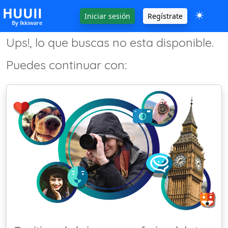
HUUII
Iniciar sesión
Regístrate
By Ikkiware
Ups!, lo que buscas no esta disponible.
Puedes continuar con: